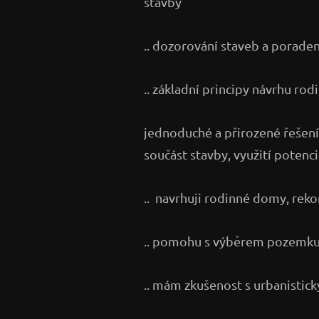
stavby
.. dozorování staveb a poraden
.. základní principy návrhu ro
jednoduché a přirozené řešení,
součást stavby, využití potenc
.. navrhuji rodinné domy, reko
.. pomohu s výběrem pozemku
.. mám zkušenost s urbanistick