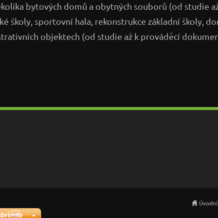
ěkolika bytových domů a obytných souborů (od studie až
 školy, sportovní hala, rekonstrukce základní školy, d
strativních objektech (od studie až k prováděcí dokumen
Úvodní