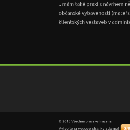
.. mám také praxi s návrhem n
občanské vybavenosti (mateřské
klientských vestaveb v admini
© 2015 Všechna práva vyhrazena.
Vytvořte si webové stránky zdarma!